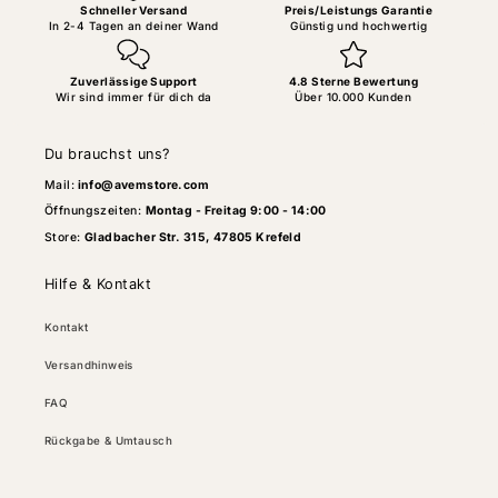
Schneller Versand
Preis/Leistungs Garantie
In 2-4 Tagen an deiner Wand
Günstig und hochwertig
Zuverlässige Support
4.8 Sterne Bewertung
Wir sind immer für dich da
Über 10.000 Kunden
Du brauchst uns?
Mail:
info@avemstore.com
Öffnungszeiten:
Montag - Freitag 9:00 - 14:00
Store:
Gladbacher Str. 315, 47805 Krefeld
Hilfe & Kontakt
Kontakt
Versandhinweis
FAQ
Rückgabe & Umtausch