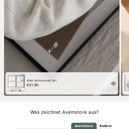
Allah Muhammad Set
€21,90
Was zeichnet Avemstore aus?
Avemstore
Andere