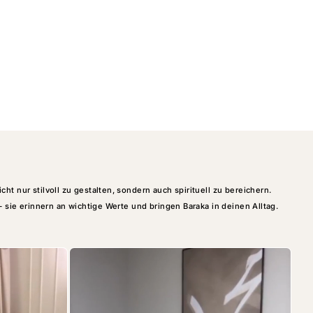
t nur stilvoll zu gestalten, sondern auch spirituell zu bereichern.
– sie erinnern an wichtige Werte und bringen Baraka in deinen Alltag.