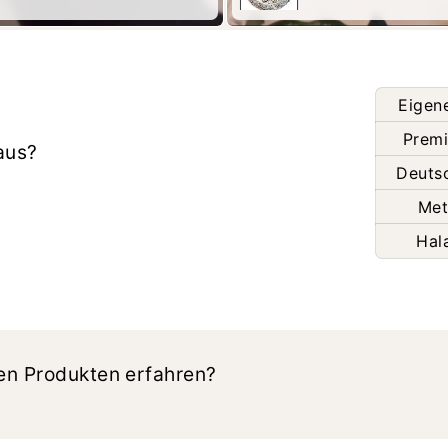
Eigen
Premi
aus?
Deuts
Met
Hal
en Produkten erfahren?