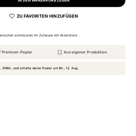
IN DEN WARENKORB LEGEN
ZU FAVORITEN HINZUFÜGEN
nschen schmücken ihr Zuhause mit Avemstore
² Premium-Papier
Aus eigener Produktion
. 31Min.
und erhalte deine Poster am
Mi., 12. Aug.