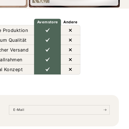
Avemstore
Andere
e Produktion
um Qualität
cher Versand
allrahmen
al Konzept
E-Mail