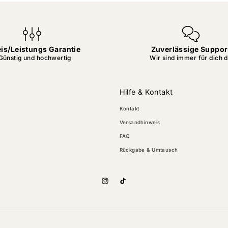
eis/Leistungs Garantie
Zuverlässige Suppor
Günstig und hochwertig
Wir sind immer für dich 
Hilfe & Kontakt
Kontakt
Versandhinweis
FAQ
Rückgabe & Umtausch
Instagram
TikTok